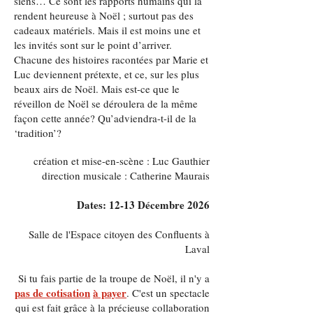
siens… Ce sont les rapports humains qui la
rendent heureuse à Noël ; surtout pas des
cadeaux matériels. Mais il est moins une et
les invités sont sur le point d’arriver.
Chacune des histoires racontées par Marie et
Luc deviennent prétexte, et ce, sur les plus
beaux airs de Noël. Mais est-ce que le
réveillon de Noël se déroulera de la même
façon cette année? Qu’adviendra-t-il de la
‘tradition’?
création et mise-en-scène : Luc Gauthier
direction musicale : Catherine Maurais
Dates: 12-13 Décembre 2026
Salle de l'Espace citoyen des Confluents à
Laval
Si tu fais partie de la troupe de Noël, il n'y a
pas de cotisation
à payer
. C'est un spectacle
qui est fait grâce à la précieuse collaboration