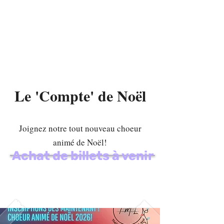
Théâtre Musical de
Laval
Le 'Compte' de Noël
Joignez notre tout nouveau choeur
animé de Noël!
Achat de billets à venir