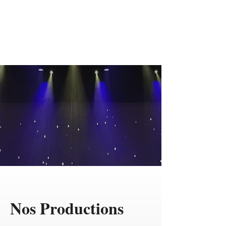
Théâtre Musical de
Laval
Nos Productions